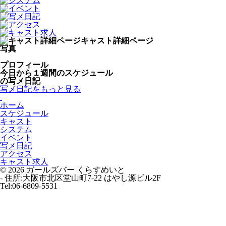
キャスト詳細ページ
写真
プロフィール
今日から１週間のスケジュール
の写メ日記
写メ日記をもっと見る
ホーム
スケジュール
キャスト
システム
イベント
写メ日記
アクセス
キャスト求人
© 2026 ガールズバー くらすめいと
-
住所:大阪市北区堂山町7-22 はやし源ビル2F
Tel:06-6809-5531