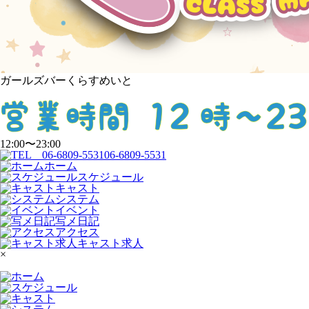
ガールズバーくらすめいと
12:00〜23:00
06-6809-5531
ホーム
スケジュール
キャスト
システム
イベント
写メ日記
アクセス
キャスト求人
×