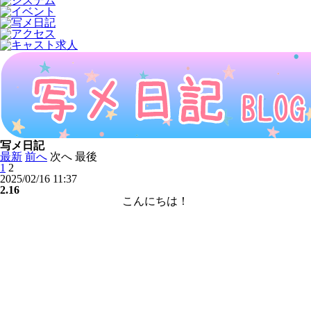
写メ日記
最新
前へ
次へ
最後
1
2
2025/02/16 11:37
2.16
こんにちは！