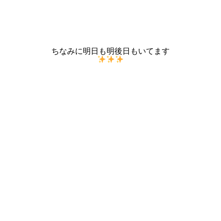
ちなみに明日も明後日もいてます