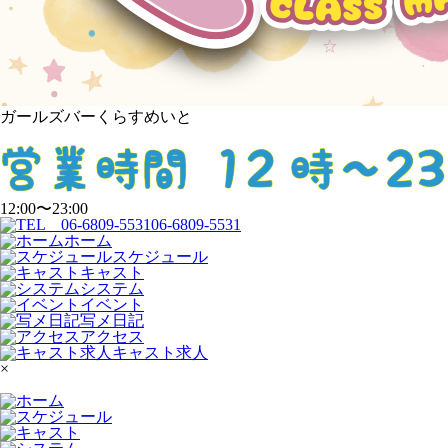
ガールズバーくらすめいと
12:00〜23:00
06-6809-5531
ホーム
スケジュール
キャスト
システム
イベント
写メ日記
アクセス
キャスト求人
×