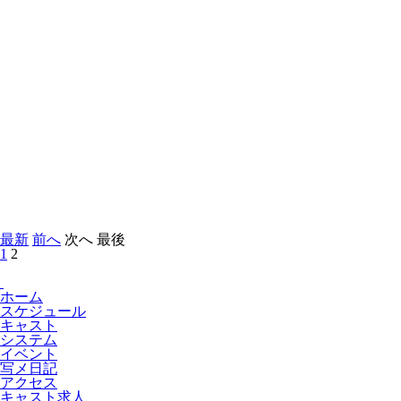
最新
前へ
次へ
最後
1
2
ホーム
スケジュール
キャスト
システム
イベント
写メ日記
アクセス
キャスト求人