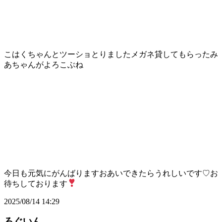
こはくちゃんとツーショとりましたメガネ貸してもらったみ
あちゃんがよろこぶね
今日も元気にがんばりますおあいできたらうれしいです♡お
待ちしております
2025/08/14 14:29
ろぐいん