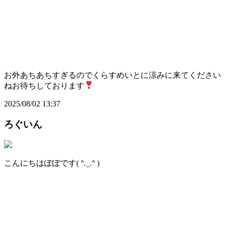
お外あちあちすぎるのでくらすめいとに涼みに来てください
ねお待ちしております
2025/08/02 13:37
ろぐいん
こんにちはぽぽです( ᐢ. ̫ .ᐢ )