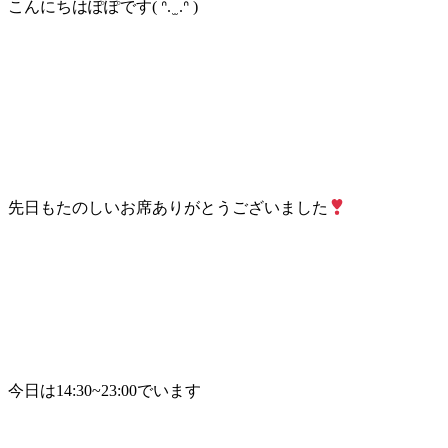
こんにちはぽぽです( ᐢ. ̫ .ᐢ )
先日もたのしいお席ありがとうございました
今日は14:30~23:00でいます