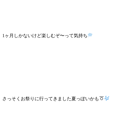
1ヶ月しかないけど楽しむぞ〜って気持ち
さっそくお祭りに行ってきました夏っぽいかも