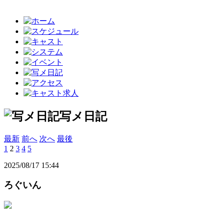
写メ日記
最新
前へ
次へ
最後
1
2
3
4
5
2025/08/17 15:44
ろぐいん