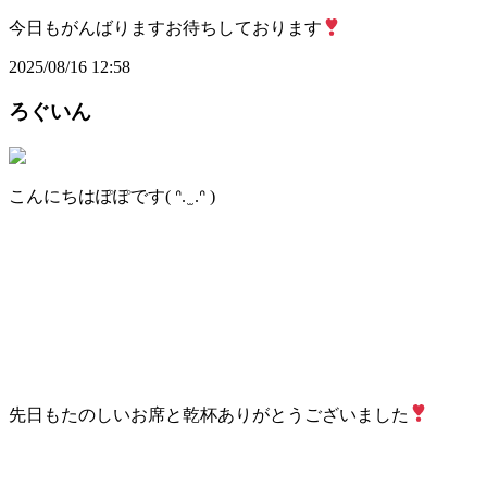
今日もがんばりますお待ちしております
2025/08/16 12:58
ろぐいん
こんにちはぽぽです( ᐢ. ̫ .ᐢ )
先日もたのしいお席と乾杯ありがとうございました