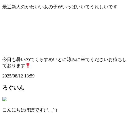
最近新人のかわいい女の子がいっぱいいてうれしいです
今日も暑いのでくらすめいとに涼みに来てくださいお待ちし
ております
2025/08/12 13:59
ろぐいん
こんにちはぽぽです( ᐢ. ̫ .ᐢ )