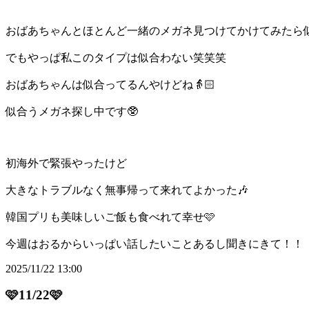
おばあちゃんとほとんど一緒のメガネ見つけてかけてみたら似
でもやっぱ私このタイプは似合わない笑笑笑
おばあちゃんは似合ってるんやけどね👵🏻
似合うメガネ探し中です🥸
初海外で緊張やったけど
大きなトラブルなく無事帰って来れてよかった🎶
韓国プリも美味しいご飯も食べれて幸せ🩷
今週はおるからいっぱい話したいことあるし聞きにきて！！
2025/11/22 13:00
🩷11/22🩷