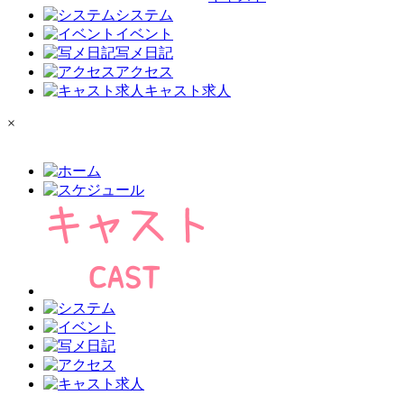
システム
イベント
写メ日記
アクセス
キャスト求人
×