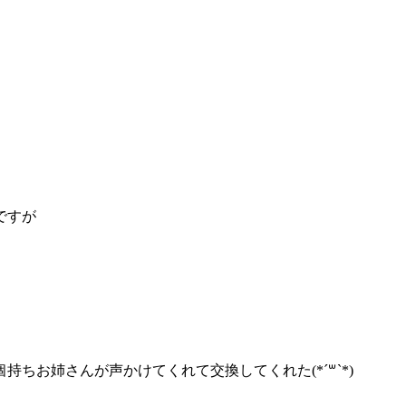
ですが
ちお姉さんが声かけてくれて交換してくれた(*´꒳`*)