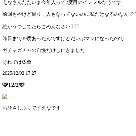
えなさんただいま今年入って2度目のインフルなうです
前回もやけど周り一人もなってないのに私だけなるのなんで
誰かうつしてたらごめんなさい🙇🏻‍♀️
昨日まで39度あったんですけどだいぶマシになったので
ガチャガチャの自慢だけしにきました
それでは👋🏻
2025/12/02 17:27
🩷12/2🩷
おひさしぶりですえなです