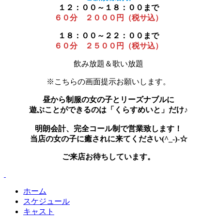
１２：００～１８：００まで
６０分 ２０００円（税サ込）
１８：００～２２：００まで
６０分 ２５００円（税サ込）
飲み放題＆歌い放題
※こちらの画面提示お願いします。
昼から制服の女の子とリーズナブルに
遊ぶことができるのは「くらすめいと」だけ♪
明朗会計、完全コール制で営業致します！
当店の女の子に癒されに来てください(^_-)-☆
ご来店お待ちしています。
ホーム
スケジュール
キャスト