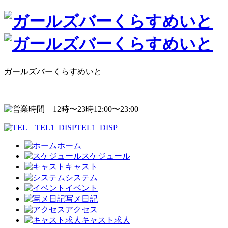
ガールズバーくらすめいと
12:00〜23:00
TEL1_DISP
ホーム
スケジュール
キャスト
システム
イベント
写メ日記
アクセス
キャスト求人