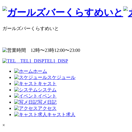
ガールズバーくらすめいと
12:00〜23:00
TEL1_DISP
ホーム
スケジュール
キャスト
システム
イベント
写メ日記
アクセス
キャスト求人
×