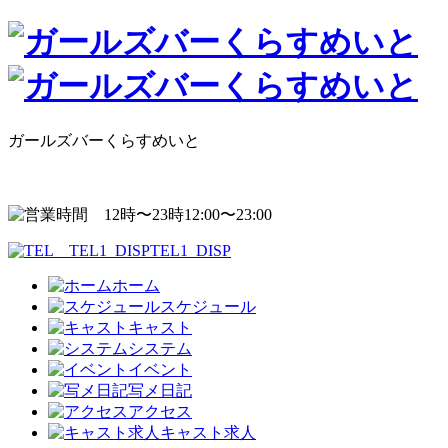
ガールズバーくらすめいと
12:00〜23:00
TEL1_DISP
ホーム
スケジュール
キャスト
システム
イベント
写メ日記
アクセス
キャスト求人