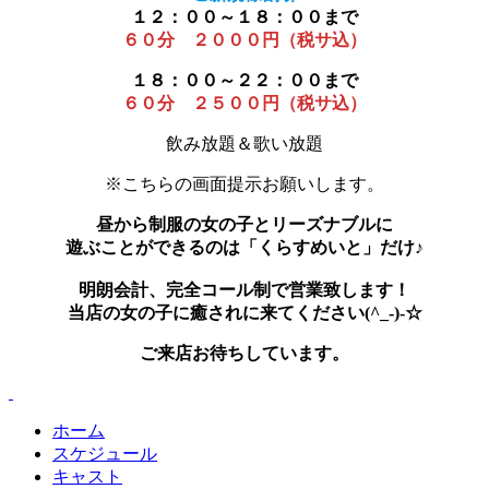
１２：００～１８：００まで
６０分 ２０００円（税サ込）
１８：００～２２：００まで
６０分 ２５００円（税サ込）
飲み放題＆歌い放題
※こちらの画面提示お願いします。
昼から制服の女の子とリーズナブルに
遊ぶことができるのは「くらすめいと」だけ♪
明朗会計、完全コール制で営業致します！
当店の女の子に癒されに来てください(^_-)-☆
ご来店お待ちしています。
ホーム
スケジュール
キャスト