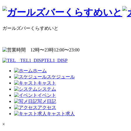
ガールズバーくらすめいと
12:00〜23:00
TEL1_DISP
ホーム
スケジュール
キャスト
システム
イベント
写メ日記
アクセス
キャスト求人
×