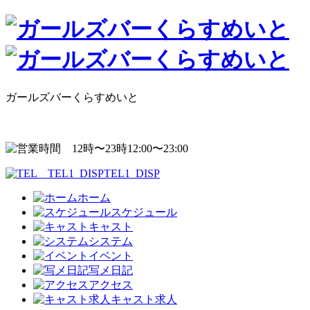
ガールズバーくらすめいと
12:00〜23:00
TEL1_DISP
ホーム
スケジュール
キャスト
システム
イベント
写メ日記
アクセス
キャスト求人