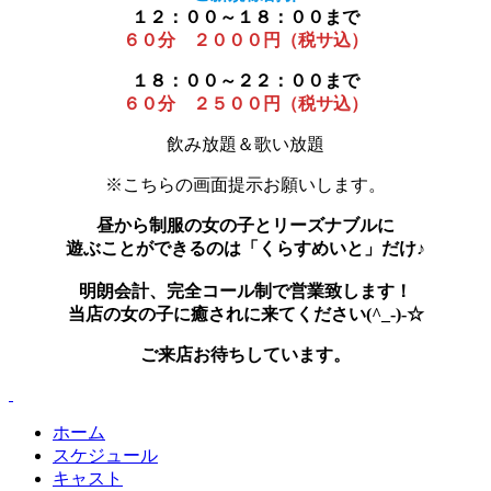
１２：００～１８：００まで
６０分 ２０００円（税サ込）
１８：００～２２：００まで
６０分 ２５００円（税サ込）
飲み放題＆歌い放題
※こちらの画面提示お願いします。
昼から制服の女の子とリーズナブルに
遊ぶことができるのは「くらすめいと」だけ♪
明朗会計、完全コール制で営業致します！
当店の女の子に癒されに来てください(^_-)-☆
ご来店お待ちしています。
ホーム
スケジュール
キャスト