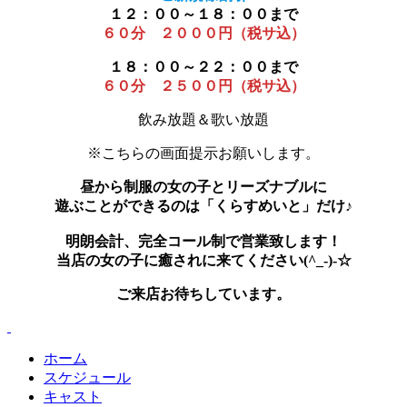
１２：００～１８：００まで
６０分 ２０００円（税サ込）
１８：００～２２：００まで
６０分 ２５００円（税サ込）
飲み放題＆歌い放題
※こちらの画面提示お願いします。
昼から制服の女の子とリーズナブルに
遊ぶことができるのは「くらすめいと」だけ♪
明朗会計、完全コール制で営業致します！
当店の女の子に癒されに来てください(^_-)-☆
ご来店お待ちしています。
ホーム
スケジュール
キャスト