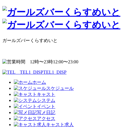
ガールズバーくらすめいと
12:00〜23:00
TEL1_DISP
ホーム
スケジュール
キャスト
システム
イベント
写メ日記
アクセス
キャスト求人