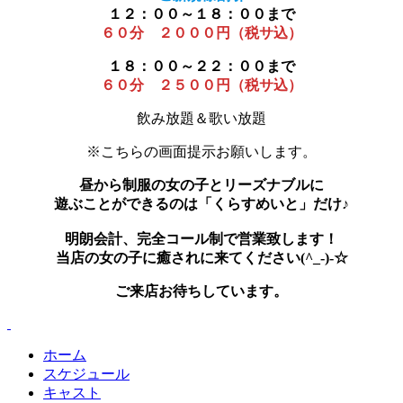
１２：００～１８：００まで
６０分 ２０００円（税サ込）
１８：００～２２：００まで
６０分 ２５００円（税サ込）
飲み放題＆歌い放題
※こちらの画面提示お願いします。
昼から制服の女の子とリーズナブルに
遊ぶことができるのは「くらすめいと」だけ♪
明朗会計、完全コール制で営業致します！
当店の女の子に癒されに来てください(^_-)-☆
ご来店お待ちしています。
ホーム
スケジュール
キャスト