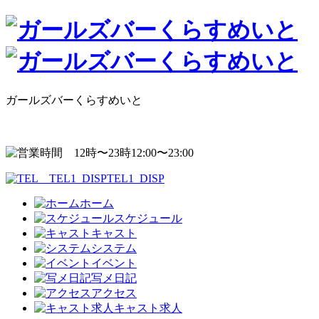
ガールズバーくらすめいと
12:00〜23:00
TEL1_DISP
ホーム
スケジュール
キャスト
システム
イベント
写メ日記
アクセス
キャスト求人