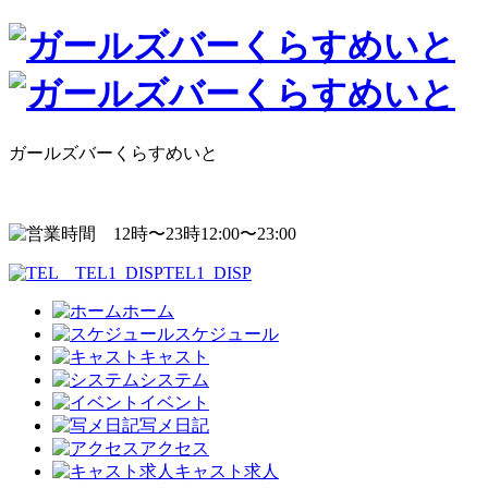
ガールズバーくらすめいと
12:00〜23:00
TEL1_DISP
ホーム
スケジュール
キャスト
システム
イベント
写メ日記
アクセス
キャスト求人