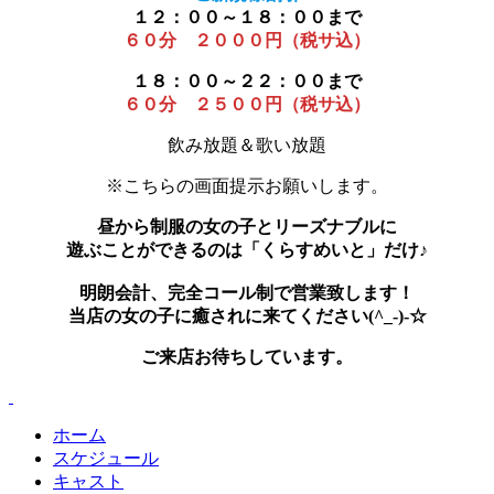
１２：００～１８：００まで
６０分 ２０００円（税サ込）
１８：００～２２：００まで
６０分 ２５００円（税サ込）
飲み放題＆歌い放題
※こちらの画面提示お願いします。
昼から制服の女の子とリーズナブルに
遊ぶことができるのは「くらすめいと」だけ♪
明朗会計、完全コール制で営業致します！
当店の女の子に癒されに来てください(^_-)-☆
ご来店お待ちしています。
ホーム
スケジュール
キャスト