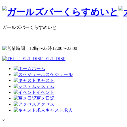
ガールズバーくらすめいと
12:00〜23:00
TEL1_DISP
ホーム
スケジュール
キャスト
システム
イベント
写メ日記
アクセス
キャスト求人
×