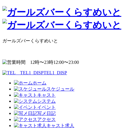
ガールズバーくらすめいと
12:00〜23:00
TEL1_DISP
ホーム
スケジュール
キャスト
システム
イベント
写メ日記
アクセス
キャスト求人