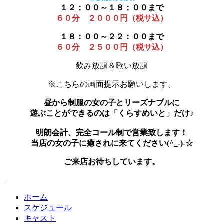
１２：００～１８：００まで
６０分 ２０００円（税サ込）
１８：００～２２：００まで
６０分 ２５００円（税サ込）
飲み放題＆歌い放題
※こちらの画面提示お願いします。
昼から制服の女の子とリーズナブルに
遊ぶことができるのは「くらすめいと」だけ♪
明朗会計、完全コール制で営業致します！
当店の女の子に癒されに来てください(^_-)-☆
ご来店お待ちしています。
ホーム
スケジュール
キャスト