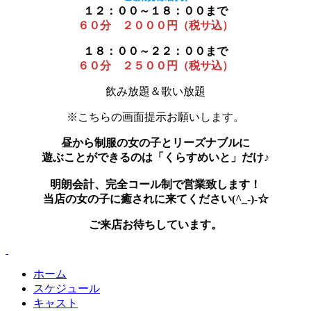
１２：００～１８：００まで
６０分 ２０００円（税サ込）
１８：００～２２：００まで
６０分 ２５００円（税サ込）
飲み放題＆歌い放題
※こちらの画面提示お願いします。
昼から制服の女の子とリーズナブルに
遊ぶことができるのは「くらすめいと」だけ♪
明朗会計、完全コール制で営業致します！
当店の女の子に癒されに来てください(^_-)-☆
ご来店お待ちしています。
ホーム
スケジュール
キャスト