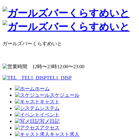
ガールズバーくらすめいと
12:00〜23:00
TEL1_DISP
ホーム
スケジュール
キャスト
システム
イベント
写メ日記
アクセス
キャスト求人