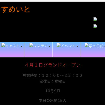
４月１日グランドオープン
営業時間：１２：００～２３：００
定休日：水曜日
10月9日
本日の出勤15人