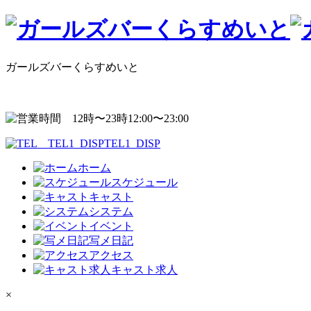
ガールズバーくらすめいと
12:00〜23:00
TEL1_DISP
ホーム
スケジュール
キャスト
システム
イベント
写メ日記
アクセス
キャスト求人
×