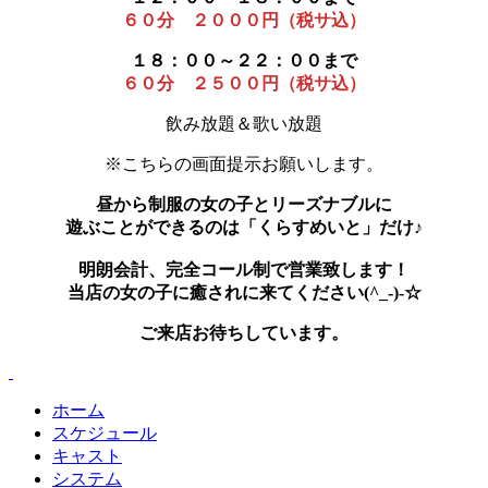
６０分 ２０００円（税サ込）
１８：００～２２：００まで
６０分 ２５００円（税サ込）
飲み放題＆歌い放題
※こちらの画面提示お願いします。
昼から制服の女の子とリーズナブルに
遊ぶことができるのは「くらすめいと」だけ♪
明朗会計、完全コール制で営業致します！
当店の女の子に癒されに来てください(^_-)-☆
ご来店お待ちしています。
ホーム
スケジュール
キャスト
システム