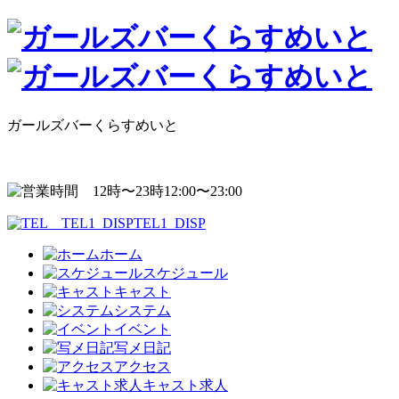
ガールズバーくらすめいと
12:00〜23:00
TEL1_DISP
ホーム
スケジュール
キャスト
システム
イベント
写メ日記
アクセス
キャスト求人