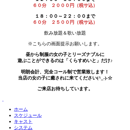
６０分 ２０００円（税サ込）
１８：００～２２：００まで
６０分 ２５００円（税サ込）
飲み放題＆歌い放題
※こちらの画面提示お願いします。
昼から制服の女の子とリーズナブルに
遊ぶことができるのは「くらすめいと」だけ♪
明朗会計、完全コール制で営業致します！
当店の女の子に癒されに来てください(^_-)-☆
ご来店お待ちしています。
ホーム
スケジュール
キャスト
システム