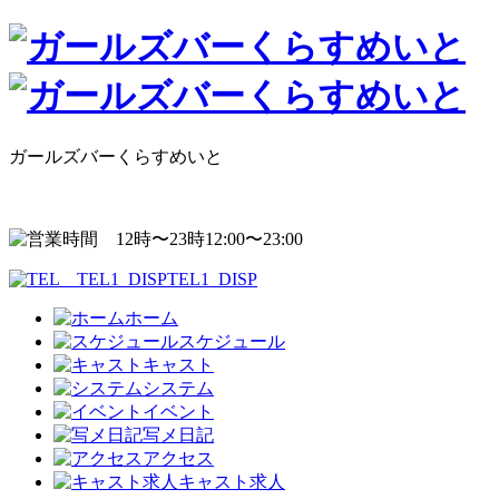
ガールズバーくらすめいと
12:00〜23:00
TEL1_DISP
ホーム
スケジュール
キャスト
システム
イベント
写メ日記
アクセス
キャスト求人