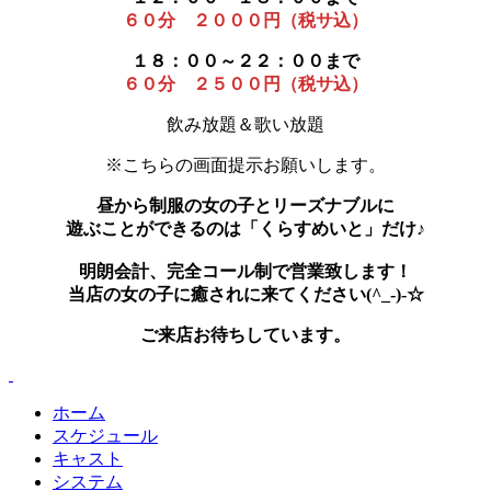
６０分 ２０００円（税サ込）
１８：００～２２：００まで
６０分 ２５００円（税サ込）
飲み放題＆歌い放題
※こちらの画面提示お願いします。
昼から制服の女の子とリーズナブルに
遊ぶことができるのは「くらすめいと」だけ♪
明朗会計、完全コール制で営業致します！
当店の女の子に癒されに来てください(^_-)-☆
ご来店お待ちしています。
ホーム
スケジュール
キャスト
システム