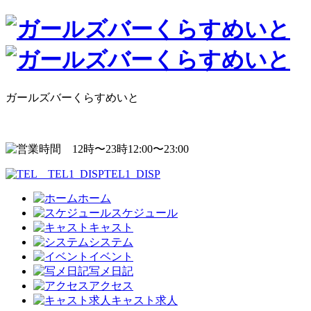
ガールズバーくらすめいと
12:00〜23:00
TEL1_DISP
ホーム
スケジュール
キャスト
システム
イベント
写メ日記
アクセス
キャスト求人