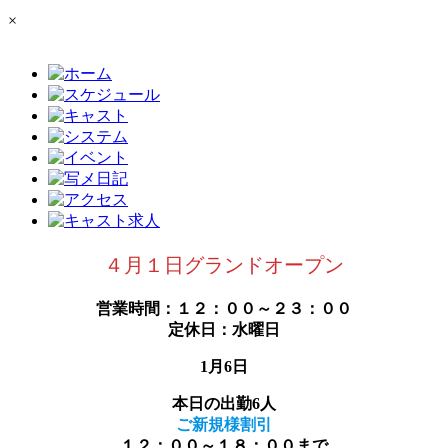
×
４月１日グランドオープン
営業時間：１２：００～２３：００
定休日：水曜日
1月6日
本日の出勤6人
ご新規様割引
１２：００～１８：００まで