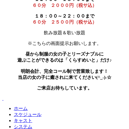
６０分 ２０００円（税サ込）
１８：００～２２：００まで
６０分 ２５００円（税サ込）
飲み放題＆歌い放題
※こちらの画面提示お願いします。
昼から制服の女の子とリーズナブルに
遊ぶことができるのは「くらすめいと」だけ♪
明朗会計、完全コール制で営業致します！
当店の女の子に癒されに来てください(^_-)-☆
ご来店お待ちしています。
ホーム
スケジュール
キャスト
システム