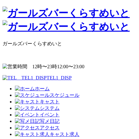
ガールズバーくらすめいと
12:00〜23:00
TEL1_DISP
ホーム
スケジュール
キャスト
システム
イベント
写メ日記
アクセス
キャスト求人