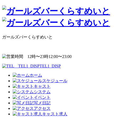
ガールズバーくらすめいと
12:00〜23:00
TEL1_DISP
ホーム
スケジュール
キャスト
システム
イベント
写メ日記
アクセス
キャスト求人