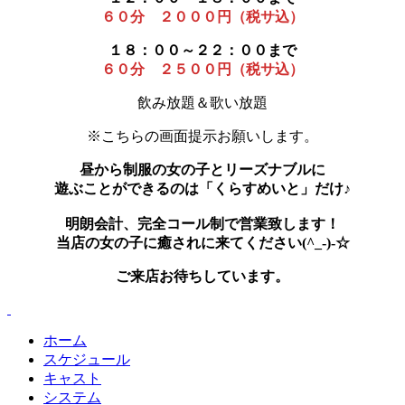
６０分 ２０００円（税サ込）
１８：００～２２：００まで
６０分 ２５００円（税サ込）
飲み放題＆歌い放題
※こちらの画面提示お願いします。
昼から制服の女の子とリーズナブルに
遊ぶことができるのは「くらすめいと」だけ♪
明朗会計、完全コール制で営業致します！
当店の女の子に癒されに来てください(^_-)-☆
ご来店お待ちしています。
ホーム
スケジュール
キャスト
システム