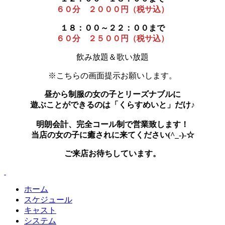
６０分 ２０００円（税サ込）
１８：００～２２：００まで
６０分 ２５００円（税サ込）
飲み放題＆歌い放題
※こちらの画面提示お願いします。
昼から制服の女の子とリーズナブルに
遊ぶことができるのは「くらすめいと」だけ♪
明朗会計、完全コール制で営業致します！
当店の女の子に癒されに来てください(^_-)-☆
ご来店お待ちしています。
ホーム
スケジュール
キャスト
システム