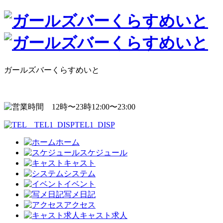
ガールズバーくらすめいと
12:00〜23:00
TEL1_DISP
ホーム
スケジュール
キャスト
システム
イベント
写メ日記
アクセス
キャスト求人