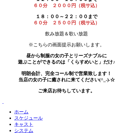
６０分 ２０００円（税サ込）
１８：００～２２：００まで
６０分 ２５００円（税サ込）
飲み放題＆歌い放題
※こちらの画面提示お願いします。
昼から制服の女の子とリーズナブルに
遊ぶことができるのは「くらすめいと」だけ♪
明朗会計、完全コール制で営業致します！
当店の女の子に癒されに来てください(^_-)-☆
ご来店お待ちしています。
ホーム
スケジュール
キャスト
システム