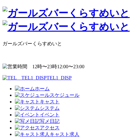
ガールズバーくらすめいと
12:00〜23:00
TEL1_DISP
ホーム
スケジュール
キャスト
システム
イベント
写メ日記
アクセス
キャスト求人