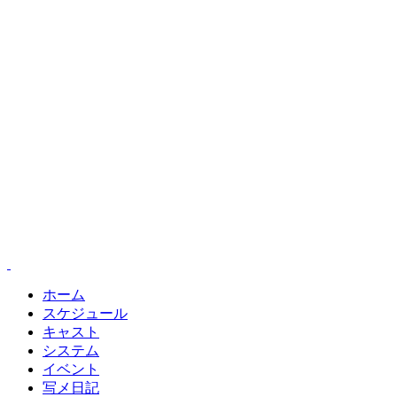
ホーム
スケジュール
キャスト
システム
イベント
写メ日記