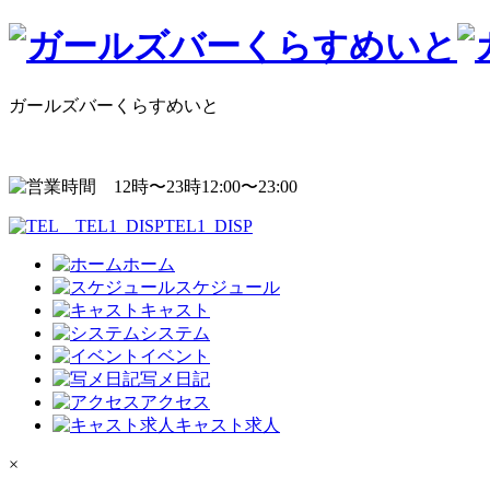
ガールズバーくらすめいと
12:00〜23:00
TEL1_DISP
ホーム
スケジュール
キャスト
システム
イベント
写メ日記
アクセス
キャスト求人
×