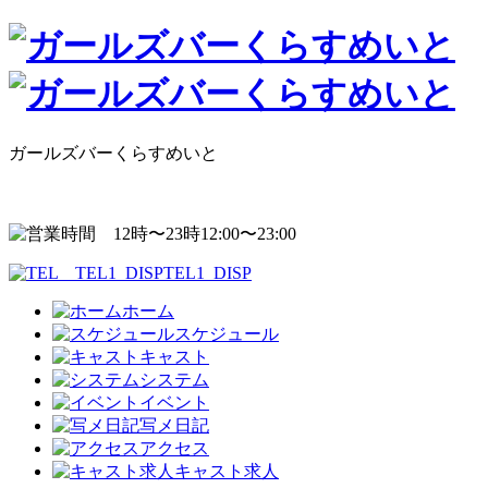
ガールズバーくらすめいと
12:00〜23:00
TEL1_DISP
ホーム
スケジュール
キャスト
システム
イベント
写メ日記
アクセス
キャスト求人