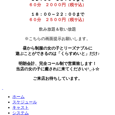
６０分 ２０００円（税サ込）
１８：００～２２：００まで
６０分 ２５００円（税サ込）
飲み放題＆歌い放題
※こちらの画面提示お願いします。
昼から制服の女の子とリーズナブルに
遊ぶことができるのは「くらすめいと」だけ♪
明朗会計、完全コール制で営業致します！
当店の女の子に癒されに来てください(^_-)-☆
ご来店お待ちしています。
ホーム
スケジュール
キャスト
システム