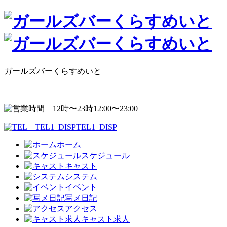
ガールズバーくらすめいと
12:00〜23:00
TEL1_DISP
ホーム
スケジュール
キャスト
システム
イベント
写メ日記
アクセス
キャスト求人