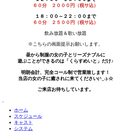
６０分 ２０００円（税サ込）
１８：００～２２：００まで
６０分 ２５００円（税サ込）
飲み放題＆歌い放題
※こちらの画面提示お願いします。
昼から制服の女の子とリーズナブルに
遊ぶことができるのは「くらすめいと」だけ♪
明朗会計、完全コール制で営業致します！
当店の女の子に癒されに来てください(^_-)-☆
ご来店お待ちしています。
ホーム
スケジュール
キャスト
システム