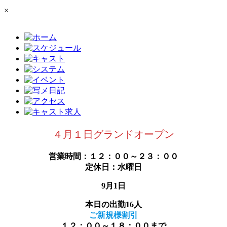
×
４月１日グランドオープン
営業時間：１２：００～２３：００
定休日：水曜日
9月1日
本日の出勤16人
ご新規様割引
１２：００～１８：００まで