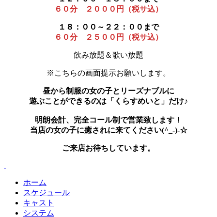
６０分 ２０００円（税サ込）
１８：００～２２：００まで
６０分 ２５００円（税サ込）
飲み放題＆歌い放題
※こちらの画面提示お願いします。
昼から制服の女の子とリーズナブルに
遊ぶことができるのは「くらすめいと」だけ♪
明朗会計、完全コール制で営業致します！
当店の女の子に癒されに来てください(^_-)-☆
ご来店お待ちしています。
ホーム
スケジュール
キャスト
システム