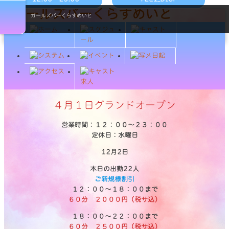
ガールズバーくらすめいと
４月１日グランドオープン
営業時間：１２：００～２３：００
定休日：水曜日
12月2日
本日の出勤22人
ご新規様割引
１２：００～１８：００まで
６０分 ２０００円（税サ込）
１８：００～２２：００まで
６０分 ２５００円（税サ込）