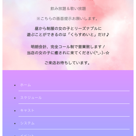
飲み放題＆歌い放題
※こちらの画面提示お願いします。
昼から制服の女の子とリーズナブルに
遊ぶことができるのは「くらすめいと」だけ♪
明朗会計、完全コール制で営業致します！
当店の女の子に癒されに来てください(^_-)-☆
ご来店お待ちしています。
ホーム
スケジュール
キャスト
システム
イベント