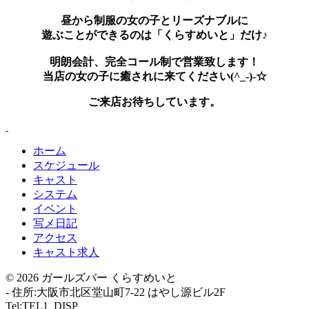
昼から制服の女の子とリーズナブルに
遊ぶことができるのは「くらすめいと」だけ♪
明朗会計、完全コール制で営業致します！
当店の女の子に癒されに来てください(^_-)-☆
ご来店お待ちしています。
ホーム
スケジュール
キャスト
システム
イベント
写メ日記
アクセス
キャスト求人
© 2026 ガールズバー くらすめいと
-
住所:大阪市北区堂山町7-22 はやし源ビル2F
Tel:TEL1_DISP