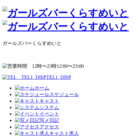
ガールズバーくらすめいと
12:00〜23:00
TEL1_DISP
ホーム
スケジュール
キャスト
システム
イベント
写メ日記
アクセス
キャスト求人