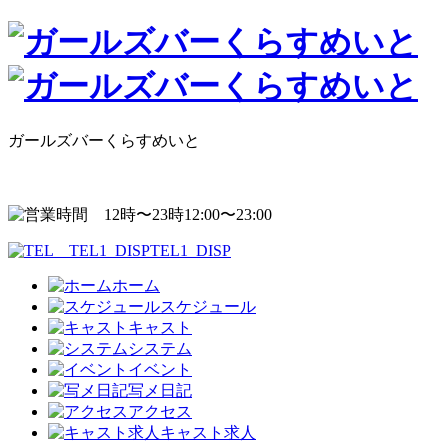
ガールズバーくらすめいと
12:00〜23:00
TEL1_DISP
ホーム
スケジュール
キャスト
システム
イベント
写メ日記
アクセス
キャスト求人