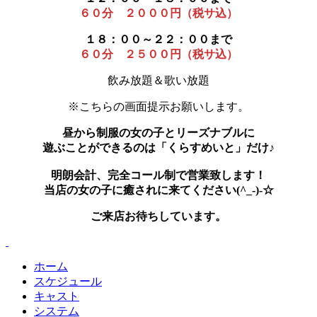
６０分 ２０００円（税サ込）
１８：００～２２：００まで
６０分 ２５００円（税サ込）
飲み放題＆歌い放題
※こちらの画面提示お願いします。
昼から制服の女の子とリーズナブルに
遊ぶことができるのは「くらすめいと」だけ♪
明朗会計、完全コール制で営業致します！
当店の女の子に癒されに来てください(^_-)-☆
ご来店お待ちしています。
ホーム
スケジュール
キャスト
システム