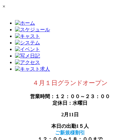
×
４月１日グランドオープン
営業時間：１２：００～２３：００
定休日：水曜日
2月11日
本日の出勤1５人
ご新規様割引
１２：００～１８：００まで