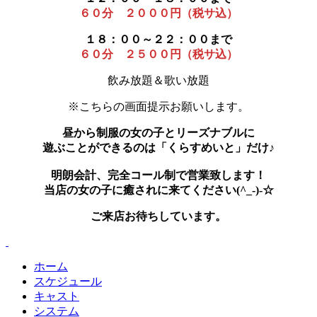
６０分 ２０００円（税サ込）
１８：００～２２：００まで
６０分 ２５００円（税サ込）
飲み放題＆歌い放題
※こちらの画面提示お願いします。
昼から制服の女の子とリーズナブルに
遊ぶことができるのは「くらすめいと」だけ♪
明朗会計、完全コール制で営業致します！
当店の女の子に癒されに来てください(^_-)-☆
ご来店お待ちしています。
ホーム
スケジュール
キャスト
システム