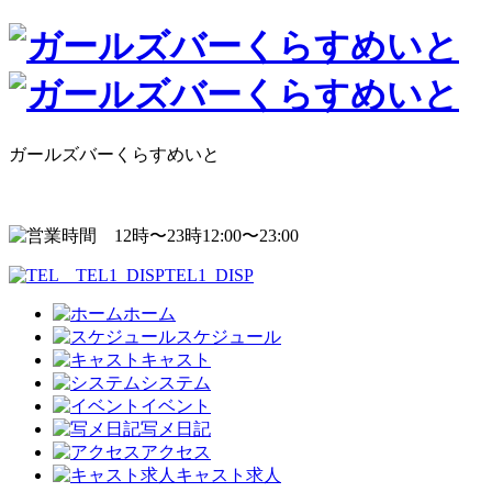
ガールズバーくらすめいと
12:00〜23:00
TEL1_DISP
ホーム
スケジュール
キャスト
システム
イベント
写メ日記
アクセス
キャスト求人