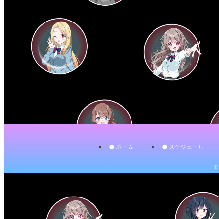
ホーム
スケジュール
©