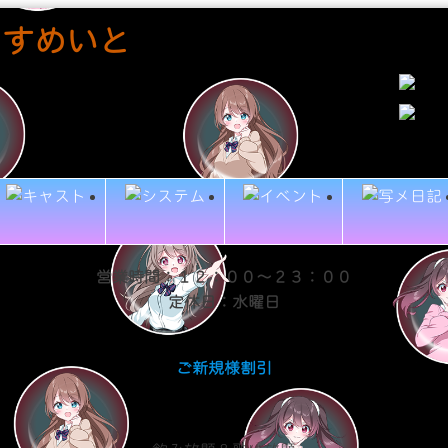
営業時間：１２：００～２３：００
定休日：水曜日
ご新規様割引