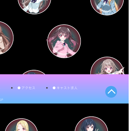
記
アクセス
キャスト求人
SP