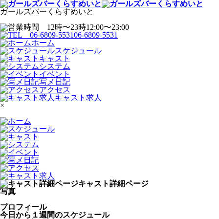
ガールズバーくらすめいと
12:00〜23:00
06-6809-5531
ホーム
スケジュール
キャスト
システム
イベント
写メ日記
アクセス
キャスト求人
×
キャスト詳細ページ
写真
プロフィール
今日から１週間のスケジュール