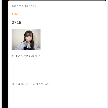
2026/07/18 15:24
れな
0718
おはようございます！
今日は15-23でいます^ᴗ.ᴗ^♩