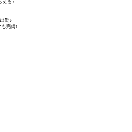
らえる♪
出勤♪
も完備!