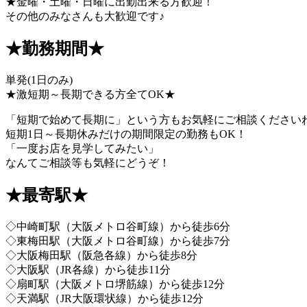
★金曜・土曜・日曜に出勤出来る方歓迎！
その他のみなさんも大歓迎です♪
★勤務期間★
単発(1日のみ)
★激短期～長期できる方全てOK★
「短期で始めて長期に」という方もお気軽にご相談ください
短期1日～長期休みだけの期間限定の勤務もOK！
「一度お店を見学してみたい」
なんてご相談等も気軽にどうぞ！
★最寄駅★
◇中崎町駅（大阪メトロ谷町線）から徒歩6分
◇東梅田駅（大阪メトロ谷町線）から徒歩7分
◇大阪梅田駅（阪急各線）から徒歩8分
◇大阪駅（JR各線）から徒歩11分
◇扇町駅（大阪メトロ堺筋線）から徒歩12分
◇天満駅（JR大阪環状線）から徒歩12分