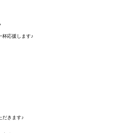
＊
一杯応援します♪
ただきます♪