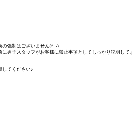
強制はございません(^_-)
前に男子スタッフがお客様に禁止事項としてしっかり説明して
談してください♪