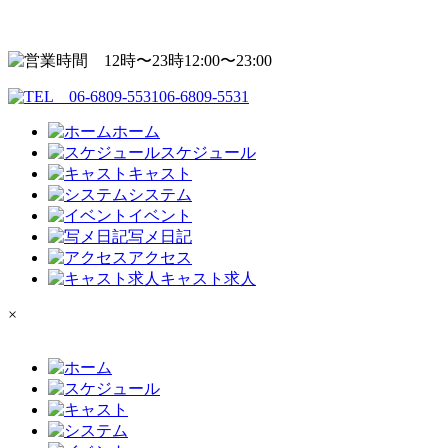
12:00〜23:00
06-6809-5531
ホーム
スケジュール
キャスト
システム
イベント
写メ日記
アクセス
キャスト求人
×