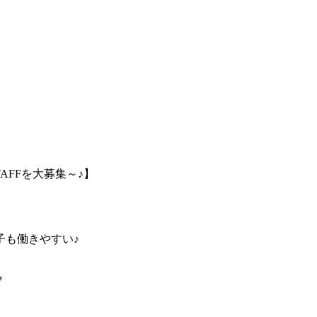
AFFを大募集～♪】
子も働きやすい♪
＊