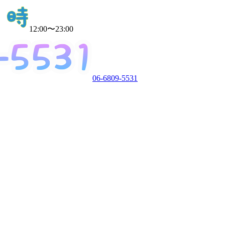
12:00〜23:00
06-6809-5531