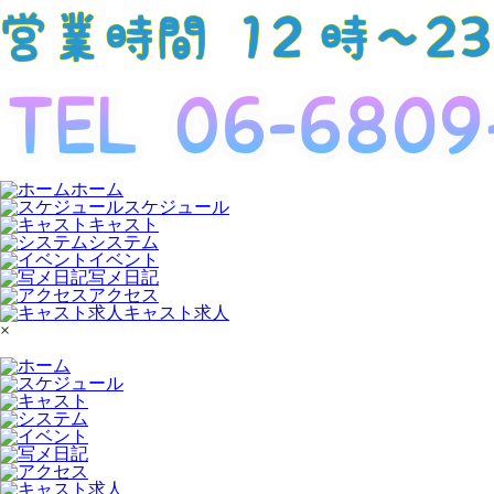
ホーム
スケジュール
キャスト
システム
イベント
写メ日記
アクセス
キャスト求人
×